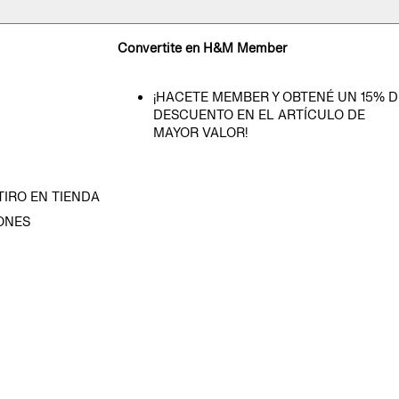
Convertite en H&M Member
¡HACETE MEMBER Y OBTENÉ UN 15% D
DESCUENTO EN EL ARTÍCULO DE
MAYOR VALOR!
TIRO EN TIENDA
ONES
D