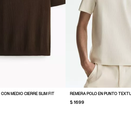
CON MEDIO CIERRE SLIM FIT
PRICE:
$ 1699