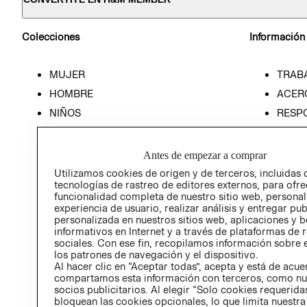
Colecciones
Información
MUJER
TRAB
HOMBRE
ACER
NIÑOS
RESP
HOME
PREN
RELAC
Antes de empezar a comprar
POLÍT
Utilizamos cookies de origen y de terceros, incluidas 
tecnologías de rastreo de editores externos, para ofre
funcionalidad completa de nuestro sitio web, personal
experiencia de usuario, realizar análisis y entregar pu
personalizada en nuestros sitios web, aplicaciones y b
informativos en Internet y a través de plataformas de 
sociales. Con ese fin, recopilamos información sobre e
los patrones de navegación y el dispositivo.
Al hacer clic en “Aceptar todas”, acepta y está de acu
compartamos esta información con terceros, como nu
socios publicitarios. Al elegir “Solo cookies requeridas
bloquean las cookies opcionales, lo que limita nuestra