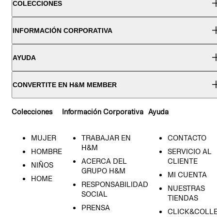
COLECCIONES
INFORMACIÓN CORPORATIVA
AYUDA
CONVERTITE EN H&M MEMBER
Colecciones
Información Corporativa
Ayuda
MUJER
TRABAJAR EN
CONTACTO
H&M
HOMBRE
SERVICIO AL
ACERCA DEL
CLIENTE
NIÑOS
GRUPO H&M
MI CUENTA
HOME
RESPONSABILIDAD
NUESTRAS
SOCIAL
TIENDAS
PRENSA
CLICK&COLL