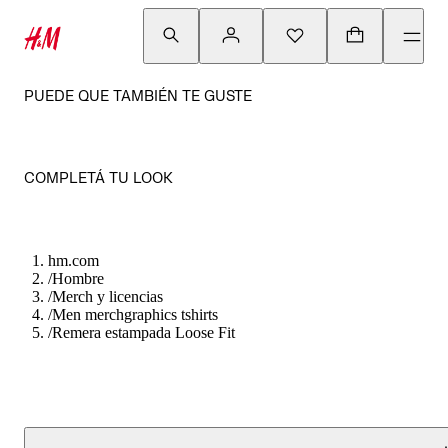
PUEDE QUE TAMBIÉN TE GUSTE
COMPLETÁ TU LOOK
hm.com
/
Hombre
/
Merch y licencias
/
Men merchgraphics tshirts
/
Remera estampada Loose Fit