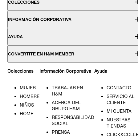
COLECCIONES
INFORMACIÓN CORPORATIVA
AYUDA
CONVERTITE EN H&M MEMBER
Colecciones
Información Corporativa
Ayuda
MUJER
TRABAJAR EN
CONTACTO
H&M
HOMBRE
SERVICIO AL
ACERCA DEL
CLIENTE
NIÑOS
GRUPO H&M
MI CUENTA
HOME
RESPONSABILIDAD
NUESTRAS
SOCIAL
TIENDAS
PRENSA
CLICK&COLL