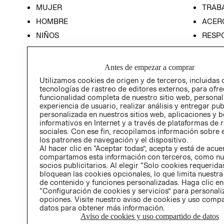
MUJER
TRAB
HOMBRE
ACER
NIÑOS
RESP
HOME
PREN
RELAC
Antes de empezar a comprar
POLÍT
Utilizamos cookies de origen y de terceros, incluidas 
tecnologías de rastreo de editores externos, para ofre
funcionalidad completa de nuestro sitio web, personal
experiencia de usuario, realizar análisis y entregar pu
personalizada en nuestros sitios web, aplicaciones y b
informativos en Internet y a través de plataformas de 
sociales. Con ese fin, recopilamos información sobre e
los patrones de navegación y el dispositivo.
Al hacer clic en “Aceptar todas”, acepta y está de acu
compartamos esta información con terceros, como nu
socios publicitarios. Al elegir “Solo cookies requeridas
bloquean las cookies opcionales, lo que limita nuestra
de contenido y funciones personalizadas. Haga clic en
“Configuración de cookies y servicios” para personali
opciones. Visite nuestro aviso de cookies y uso comp
datos para obtener más información.
Aviso de cookies y uso compartido de datos