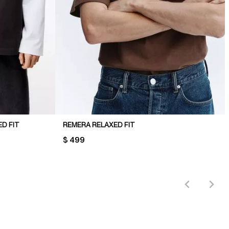
D FIT
REMERA RELAXED FIT
PRICE:
$ 499