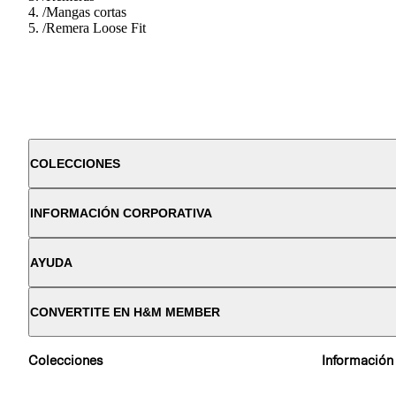
/
Mangas cortas
/
Remera Loose Fit
COLECCIONES
INFORMACIÓN CORPORATIVA
AYUDA
CONVERTITE EN H&M MEMBER
Colecciones
Información