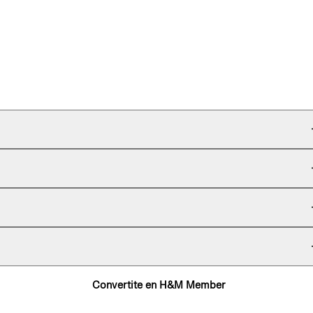
Convertite en H&M Member