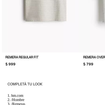
REMERA REGULAR FIT
REMERA OVER
PRICE:
$ 999
PRICE:
$ 799
COMPLETÁ TU LOOK
hm.com
/
Hombre
/
Remeras