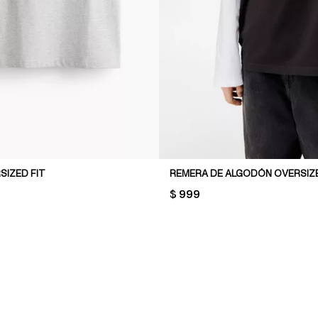
SIZED FIT
REMERA DE ALGODÓN OVERSIZE
PRICE:
$ 999