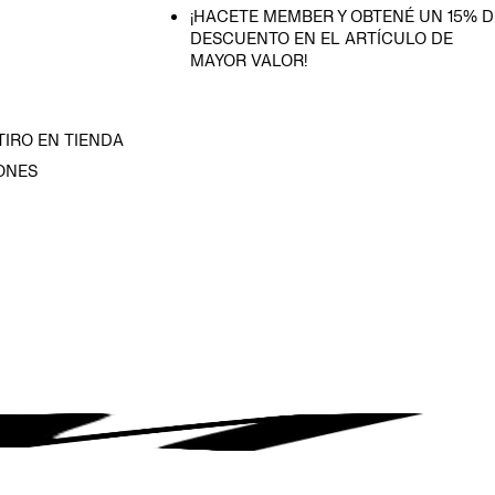
¡HACETE MEMBER Y OBTENÉ UN 15% D
DESCUENTO EN EL ARTÍCULO DE
MAYOR VALOR!
TIRO EN TIENDA
ONES
D