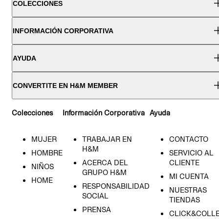
COLECCIONES
INFORMACIÓN CORPORATIVA
AYUDA
CONVERTITE EN H&M MEMBER
Colecciones
Información Corporativa
Ayuda
MUJER
TRABAJAR EN
CONTACTO
H&M
HOMBRE
SERVICIO AL
ACERCA DEL
CLIENTE
NIÑOS
GRUPO H&M
MI CUENTA
HOME
RESPONSABILIDAD
NUESTRAS
SOCIAL
TIENDAS
PRENSA
CLICK&COLL