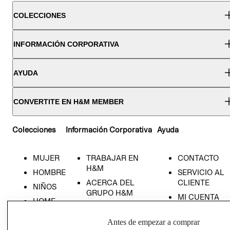
COLECCIONES
INFORMACIÓN CORPORATIVA
AYUDA
CONVERTITE EN H&M MEMBER
Colecciones
Información Corporativa
Ayuda
MUJER
TRABAJAR EN
CONTACTO
H&M
HOMBRE
SERVICIO AL
ACERCA DEL
CLIENTE
NIÑOS
GRUPO H&M
MI CUENTA
HOME
RESPONSABILIDAD
NUESTRAS
SOCIAL
TIENDAS
Antes de empezar a comprar