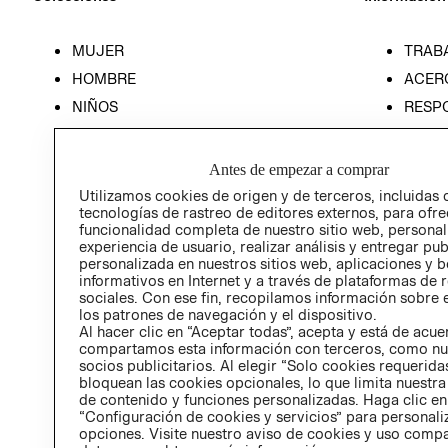
MUJER
TRAB
HOMBRE
ACER
NIÑOS
RESP
HOME
PREN
RELAC
Antes de empezar a comprar
POLÍT
Utilizamos cookies de origen y de terceros, incluidas 
tecnologías de rastreo de editores externos, para ofre
funcionalidad completa de nuestro sitio web, personal
experiencia de usuario, realizar análisis y entregar pu
personalizada en nuestros sitios web, aplicaciones y b
informativos en Internet y a través de plataformas de 
sociales. Con ese fin, recopilamos información sobre e
los patrones de navegación y el dispositivo.
Al hacer clic en “Aceptar todas”, acepta y está de acu
compartamos esta información con terceros, como nu
socios publicitarios. Al elegir “Solo cookies requeridas
bloquean las cookies opcionales, lo que limita nuestra
de contenido y funciones personalizadas. Haga clic en
“Configuración de cookies y servicios” para personali
opciones. Visite nuestro aviso de cookies y uso comp