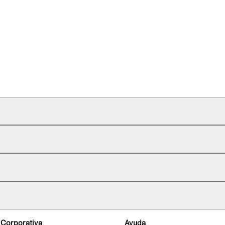
 Corporativa
Ayuda