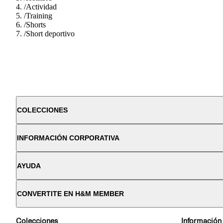
/
Actividad
/
Training
/
Shorts
/
Short deportivo
COLECCIONES
INFORMACIÓN CORPORATIVA
AYUDA
CONVERTITE EN H&M MEMBER
Colecciones
Información