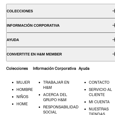
COLECCIONES
INFORMACIÓN CORPORATIVA
AYUDA
CONVERTITE EN H&M MEMBER
Colecciones
Información Corporativa
Ayuda
MUJER
TRABAJAR EN
CONTACTO
H&M
HOMBRE
SERVICIO AL
ACERCA DEL
CLIENTE
NIÑOS
GRUPO H&M
MI CUENTA
HOME
RESPONSABILIDAD
NUESTRAS
SOCIAL
TIENDAS