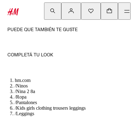
PUEDE QUE TAMBIÉN TE GUSTE
COMPLETÁ TU LOOK
hm.com
/
Ninos
/
Nina 2 8a
/
Ropa
/
Pantalones
/
Kids girls clothing trousers leggings
/
Leggings