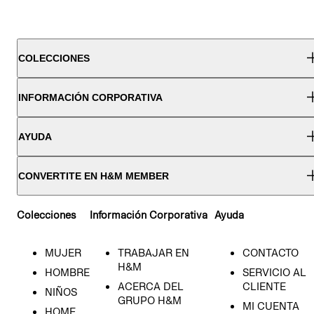
COLECCIONES
INFORMACIÓN CORPORATIVA
AYUDA
CONVERTITE EN H&M MEMBER
Colecciones
Información Corporativa
Ayuda
MUJER
TRABAJAR EN
CONTACTO
H&M
HOMBRE
SERVICIO AL
ACERCA DEL
CLIENTE
NIÑOS
GRUPO H&M
MI CUENTA
HOME