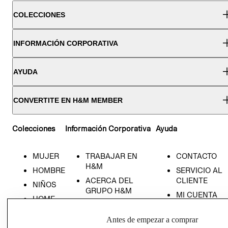
COLECCIONES
INFORMACIÓN CORPORATIVA
AYUDA
CONVERTITE EN H&M MEMBER
Colecciones
Información Corporativa
Ayuda
MUJER
TRABAJAR EN
CONTACTO
H&M
HOMBRE
SERVICIO AL
ACERCA DEL
CLIENTE
NIÑOS
GRUPO H&M
MI CUENTA
HOME
RESPONSABILIDAD
NUESTRAS
SOCIAL
TIENDAS
Antes de empezar a comprar