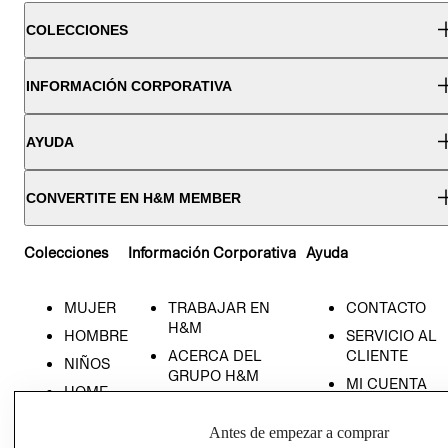
COLECCIONES
INFORMACIÓN CORPORATIVA
AYUDA
CONVERTITE EN H&M MEMBER
Colecciones
Información Corporativa
Ayuda
MUJER
TRABAJAR EN
CONTACTO
H&M
HOMBRE
SERVICIO AL
ACERCA DEL
CLIENTE
NIÑOS
GRUPO H&M
MI CUENTA
HOME
RESPONSABILIDAD
NUESTRAS
SOCIAL
TIENDAS
Antes de empezar a comprar