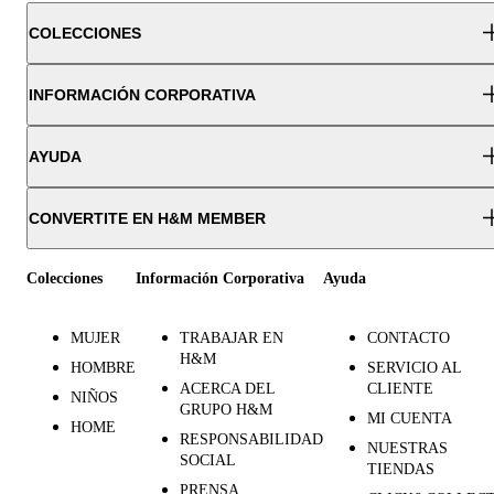
COLECCIONES
INFORMACIÓN CORPORATIVA
AYUDA
CONVERTITE EN H&M MEMBER
Colecciones
Información Corporativa
Ayuda
MUJER
TRABAJAR EN
CONTACTO
H&M
HOMBRE
SERVICIO AL
ACERCA DEL
CLIENTE
NIÑOS
GRUPO H&M
MI CUENTA
HOME
RESPONSABILIDAD
NUESTRAS
SOCIAL
TIENDAS
PRENSA