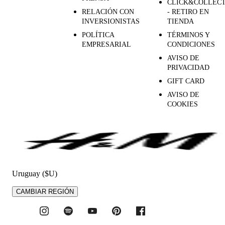
CLICK&COLLEC
RELACIÓN CON
- RETIRO EN
INVERSIONISTAS
TIENDA
POLÍTICA
TÉRMINOS Y
EMPRESARIAL
CONDICIONES
AVISO DE
PRIVACIDAD
GIFT CARD
AVISO DE
COOKIES
Uruguay ($U)
CAMBIAR REGIÓN