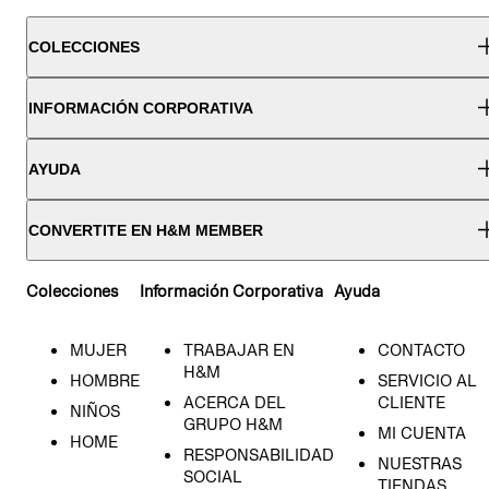
COLECCIONES
INFORMACIÓN CORPORATIVA
AYUDA
CONVERTITE EN H&M MEMBER
Colecciones
Información Corporativa
Ayuda
MUJER
TRABAJAR EN
CONTACTO
H&M
HOMBRE
SERVICIO AL
ACERCA DEL
CLIENTE
NIÑOS
GRUPO H&M
MI CUENTA
HOME
RESPONSABILIDAD
NUESTRAS
SOCIAL
TIENDAS