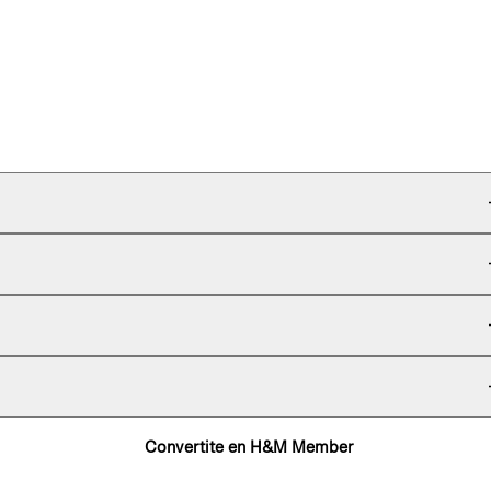
Convertite en H&M Member