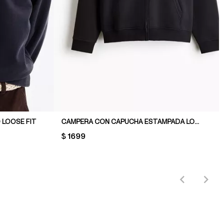
 LOOSE FIT
CAMPERA CON CAPUCHA ESTAMPADA LOOSE FIT
PRICE:
$ 1699