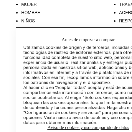
MUJER
TRAB
HOMBRE
ACER
NIÑOS
RESP
HOME
PREN
RELAC
Antes de empezar a comprar
POLÍT
Utilizamos cookies de origen y de terceros, incluidas 
tecnologías de rastreo de editores externos, para ofre
funcionalidad completa de nuestro sitio web, personal
experiencia de usuario, realizar análisis y entregar pu
personalizada en nuestros sitios web, aplicaciones y b
informativos en Internet y a través de plataformas de 
sociales. Con ese fin, recopilamos información sobre e
los patrones de navegación y el dispositivo.
Al hacer clic en “Aceptar todas”, acepta y está de acu
compartamos esta información con terceros, como nu
socios publicitarios. Al elegir “Solo cookies requeridas
bloquean las cookies opcionales, lo que limita nuestra
de contenido y funciones personalizadas. Haga clic en
“Configuración de cookies y servicios” para personali
opciones. Visite nuestro aviso de cookies y uso comp
datos para obtener más información.
Aviso de cookies y uso compartido de datos