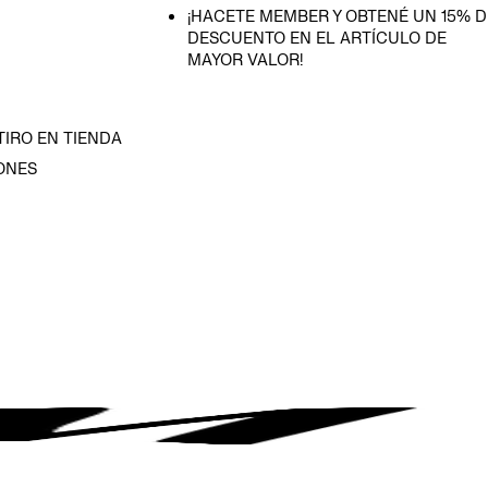
¡HACETE MEMBER Y OBTENÉ UN 15% D
DESCUENTO EN EL ARTÍCULO DE
MAYOR VALOR!
TIRO EN TIENDA
ONES
D