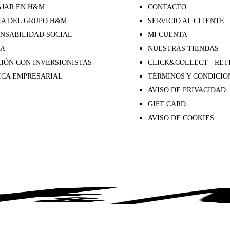
JAR EN H&M
CONTACTO
A DEL GRUPO H&M
SERVICIO AL CLIENTE
NSABILIDAD SOCIAL
MI CUENTA
SA
NUESTRAS TIENDAS
IÓN CON INVERSIONISTAS
CLICK&COLLECT - RET
ICA EMPRESARIAL
TÉRMINOS Y CONDICIO
AVISO DE PRIVACIDAD
GIFT CARD
AVISO DE COOKIES