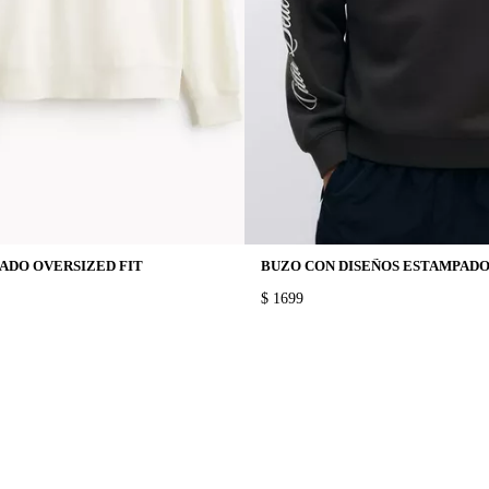
ADO OVERSIZED FIT
PRICE:
$ 1699