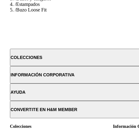
/
Estampados
/
Buzo Loose Fit
COLECCIONES
INFORMACIÓN CORPORATIVA
AYUDA
CONVERTITE EN H&M MEMBER
Colecciones
Información 