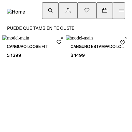
PUEDE QUE TAMBIÉN TE GUSTE
CANGURO LOOSE FIT
CANGURO ESTAMPADO LOOSE FIT
PRICE:
$ 1699
PRICE:
$ 1499