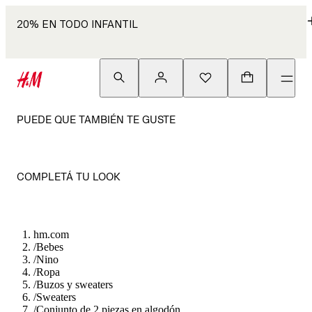
20% EN TODO INFANTIL
PUEDE QUE TAMBIÉN TE GUSTE
COMPLETÁ TU LOOK
hm.com
/
Bebes
/
Nino
/
Ropa
/
Buzos y sweaters
/
Sweaters
/
Conjunto de 2 piezas en algodón