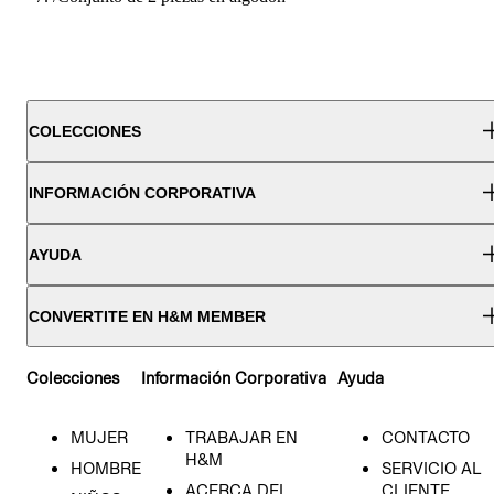
COLECCIONES
INFORMACIÓN CORPORATIVA
AYUDA
CONVERTITE EN H&M MEMBER
Colecciones
Información Corporativa
Ayuda
MUJER
TRABAJAR EN
CONTACTO
H&M
HOMBRE
SERVICIO AL
ACERCA DEL
CLIENTE