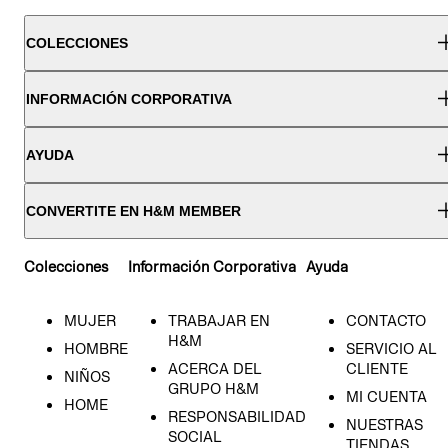
COLECCIONES
INFORMACIÓN CORPORATIVA
AYUDA
CONVERTITE EN H&M MEMBER
Colecciones
Información Corporativa
Ayuda
MUJER
TRABAJAR EN
CONTACTO
H&M
HOMBRE
SERVICIO AL
ACERCA DEL
CLIENTE
NIÑOS
GRUPO H&M
MI CUENTA
HOME
RESPONSABILIDAD
NUESTRAS
SOCIAL
TIENDAS