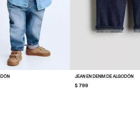
ODÓN
JEAN EN DENIM DE ALGODÓN
PRICE:
$ 799