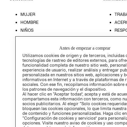
MUJER
TRAB
HOMBRE
ACER
NIÑOS
RESP
HOME
PREN
RELAC
Antes de empezar a comprar
POLÍT
Utilizamos cookies de origen y de terceros, incluidas 
tecnologías de rastreo de editores externos, para ofre
funcionalidad completa de nuestro sitio web, personal
experiencia de usuario, realizar análisis y entregar pu
personalizada en nuestros sitios web, aplicaciones y b
informativos en Internet y a través de plataformas de 
sociales. Con ese fin, recopilamos información sobre e
los patrones de navegación y el dispositivo.
Al hacer clic en “Aceptar todas”, acepta y está de acu
compartamos esta información con terceros, como nu
socios publicitarios. Al elegir “Solo cookies requeridas
bloquean las cookies opcionales, lo que limita nuestra
de contenido y funciones personalizadas. Haga clic en
“Configuración de cookies y servicios” para personali
opciones. Visite nuestro aviso de cookies y uso comp