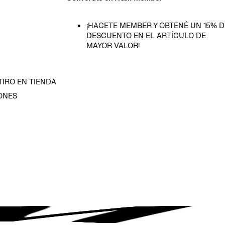
¡HACETE MEMBER Y OBTENÉ UN 15% D
DESCUENTO EN EL ARTÍCULO DE
MAYOR VALOR!
TIRO EN TIENDA
ONES
D