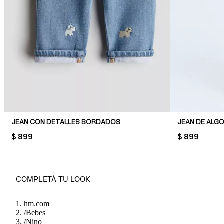
JEAN CON DETALLES BORDADOS
JEAN DE ALG
PRICE:
$ 899
PRICE:
$ 899
COMPLETÁ TU LOOK
hm.com
/
Bebes
/
Nino