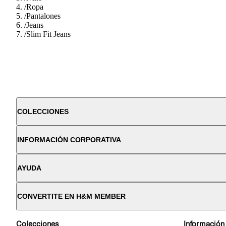
/
Ropa
/
Pantalones
/
Jeans
/
Slim Fit Jeans
COLECCIONES
INFORMACIÓN CORPORATIVA
AYUDA
CONVERTITE EN H&M MEMBER
Colecciones
Información