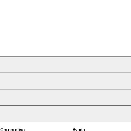
 Corporativa
Ayuda