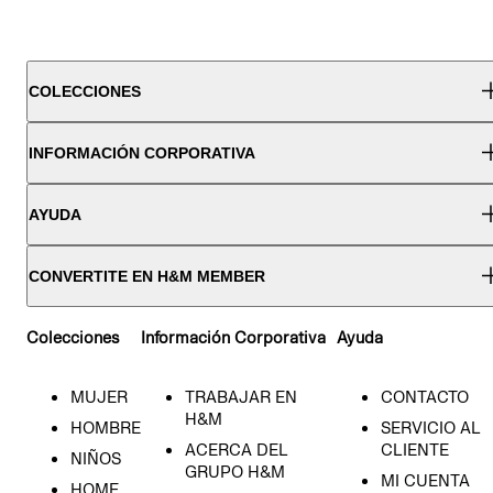
COLECCIONES
INFORMACIÓN CORPORATIVA
AYUDA
CONVERTITE EN H&M MEMBER
Colecciones
Información Corporativa
Ayuda
MUJER
TRABAJAR EN
CONTACTO
H&M
HOMBRE
SERVICIO AL
ACERCA DEL
CLIENTE
NIÑOS
GRUPO H&M
MI CUENTA
HOME