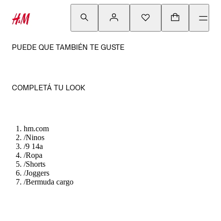
PUEDE QUE TAMBIÉN TE GUSTE
COMPLETÁ TU LOOK
hm.com
/
Ninos
/
9 14a
/
Ropa
/
Shorts
/
Joggers
/
Bermuda cargo