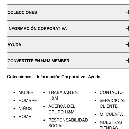
COLECCIONES
INFORMACIÓN CORPORATIVA
AYUDA
CONVERTITE EN H&M MEMBER
Colecciones
Información Corporativa
Ayuda
MUJER
TRABAJAR EN
CONTACTO
H&M
HOMBRE
SERVICIO AL
ACERCA DEL
CLIENTE
NIÑOS
GRUPO H&M
MI CUENTA
HOME
RESPONSABILIDAD
NUESTRAS
SOCIAL
TIENDAS