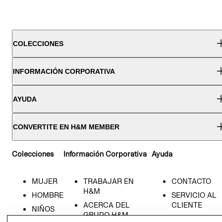
COLECCIONES
INFORMACIÓN CORPORATIVA
AYUDA
CONVERTITE EN H&M MEMBER
Colecciones
Información Corporativa
Ayuda
MUJER
TRABAJAR EN
CONTACTO
H&M
HOMBRE
SERVICIO AL
ACERCA DEL
CLIENTE
NIÑOS
GRUPO H&M
MI CUENTA