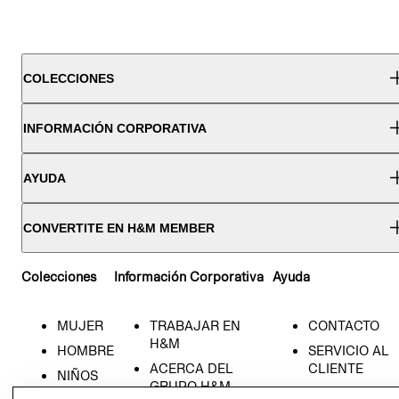
COLECCIONES
INFORMACIÓN CORPORATIVA
AYUDA
CONVERTITE EN H&M MEMBER
Colecciones
Información Corporativa
Ayuda
MUJER
TRABAJAR EN
CONTACTO
H&M
HOMBRE
SERVICIO AL
ACERCA DEL
CLIENTE
NIÑOS
GRUPO H&M
MI CUENTA