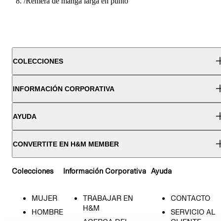
/
Remera de manga larga en punto
COLECCIONES
INFORMACIÓN CORPORATIVA
AYUDA
CONVERTITE EN H&M MEMBER
Colecciones
Información Corporativa
Ayuda
MUJER
TRABAJAR EN
CONTACTO
H&M
HOMBRE
SERVICIO AL