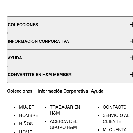
COLECCIONES
INFORMACIÓN CORPORATIVA
AYUDA
CONVERTITE EN H&M MEMBER
Colecciones
Información Corporativa
Ayuda
MUJER
TRABAJAR EN
CONTACTO
H&M
HOMBRE
SERVICIO AL
ACERCA DEL
CLIENTE
NIÑOS
GRUPO H&M
MI CUENTA
HOME