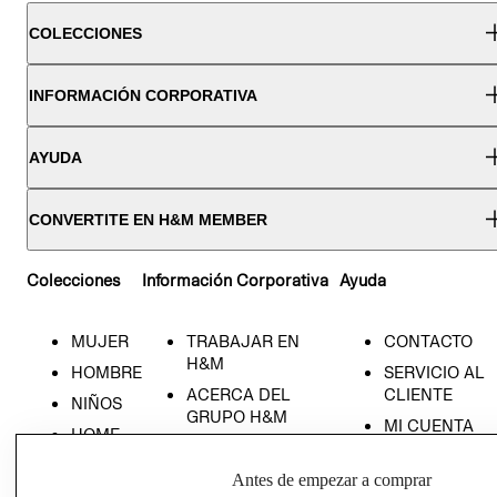
COLECCIONES
INFORMACIÓN CORPORATIVA
AYUDA
CONVERTITE EN H&M MEMBER
Colecciones
Información Corporativa
Ayuda
MUJER
TRABAJAR EN
CONTACTO
H&M
HOMBRE
SERVICIO AL
ACERCA DEL
CLIENTE
NIÑOS
GRUPO H&M
MI CUENTA
HOME
RESPONSABILIDAD
NUESTRAS
SOCIAL
TIENDAS
Antes de empezar a comprar