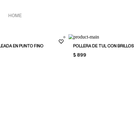
HOME
LEADA EN PUNTO FINO
POLLERA DE TUL CON BRILLOS
PRICE:
$ 899