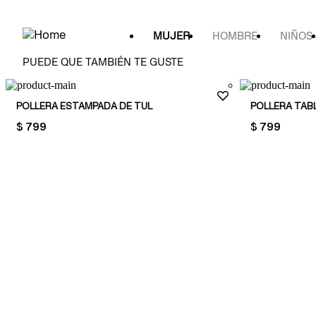
MUJER
HOMBRE
NIÑOS
PUEDE QUE TAMBIÉN TE GUSTE
POLLERA ESTAMPADA DE TUL
POLLERA TAB
PRICE:
$ 799
PRICE:
$ 799