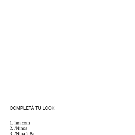
COMPLETÁ TU LOOK
hm.com
/
Ninos
/
Nina 2 8a