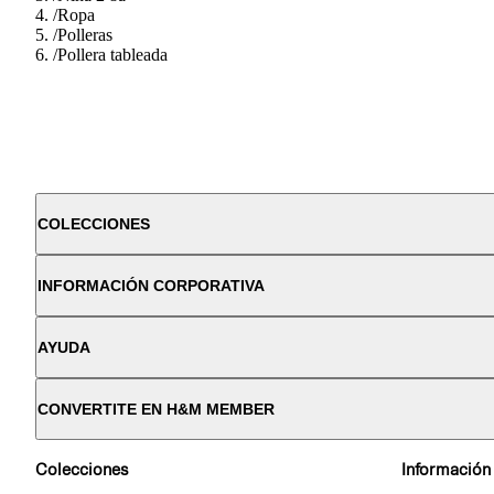
/
Ropa
/
Polleras
/
Pollera tableada
COLECCIONES
INFORMACIÓN CORPORATIVA
AYUDA
CONVERTITE EN H&M MEMBER
Colecciones
Información