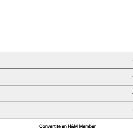
Convertite en H&M Member