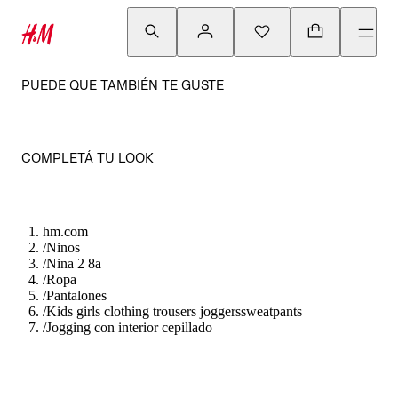
PUEDE QUE TAMBIÉN TE GUSTE
COMPLETÁ TU LOOK
hm.com
/
Ninos
/
Nina 2 8a
/
Ropa
/
Pantalones
/
Kids girls clothing trousers joggerssweatpants
/
Jogging con interior cepillado