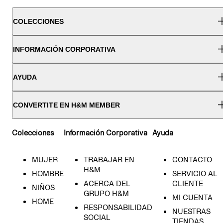
COLECCIONES
INFORMACIÓN CORPORATIVA
AYUDA
CONVERTITE EN H&M MEMBER
Colecciones
Información Corporativa
Ayuda
MUJER
TRABAJAR EN
CONTACTO
H&M
HOMBRE
SERVICIO AL
ACERCA DEL
CLIENTE
NIÑOS
GRUPO H&M
MI CUENTA
HOME
RESPONSABILIDAD
NUESTRAS
SOCIAL
TIENDAS