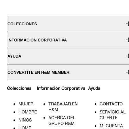
COLECCIONES
INFORMACIÓN CORPORATIVA
AYUDA
CONVERTITE EN H&M MEMBER
Colecciones
Información Corporativa
Ayuda
MUJER
TRABAJAR EN
CONTACTO
H&M
HOMBRE
SERVICIO AL
ACERCA DEL
CLIENTE
NIÑOS
GRUPO H&M
MI CUENTA
HOME