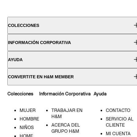
COLECCIONES
INFORMACIÓN CORPORATIVA
AYUDA
CONVERTITE EN H&M MEMBER
Colecciones
Información Corporativa
Ayuda
MUJER
TRABAJAR EN
CONTACTO
H&M
HOMBRE
SERVICIO AL
ACERCA DEL
CLIENTE
NIÑOS
GRUPO H&M
MI CUENTA
HOME