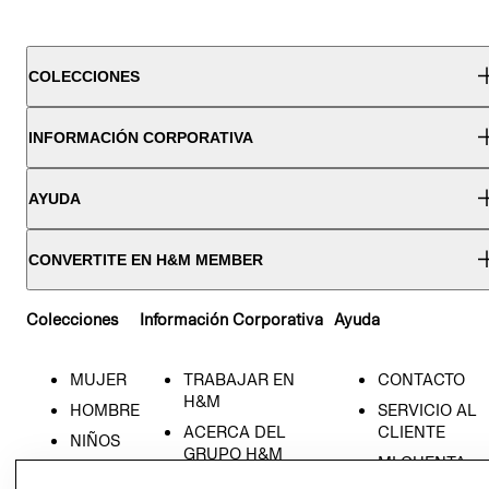
COLECCIONES
INFORMACIÓN CORPORATIVA
AYUDA
CONVERTITE EN H&M MEMBER
Colecciones
Información Corporativa
Ayuda
MUJER
TRABAJAR EN
CONTACTO
H&M
HOMBRE
SERVICIO AL
ACERCA DEL
CLIENTE
NIÑOS
GRUPO H&M
MI CUENTA
HOME
RESPONSABILIDAD