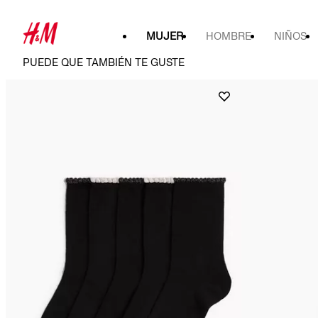
MUJER
HOMBRE
NIÑOS
PUEDE QUE TAMBIÉN TE GUSTE