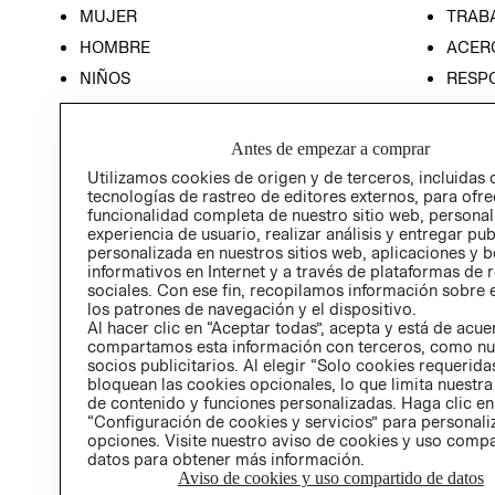
MUJER
TRAB
HOMBRE
ACER
NIÑOS
RESP
HOME
PREN
RELAC
Antes de empezar a comprar
POLÍT
Utilizamos cookies de origen y de terceros, incluidas 
tecnologías de rastreo de editores externos, para ofre
funcionalidad completa de nuestro sitio web, personal
experiencia de usuario, realizar análisis y entregar pu
personalizada en nuestros sitios web, aplicaciones y b
informativos en Internet y a través de plataformas de 
sociales. Con ese fin, recopilamos información sobre e
los patrones de navegación y el dispositivo.
Al hacer clic en “Aceptar todas”, acepta y está de acu
compartamos esta información con terceros, como nu
socios publicitarios. Al elegir “Solo cookies requeridas
bloquean las cookies opcionales, lo que limita nuestra
de contenido y funciones personalizadas. Haga clic en
“Configuración de cookies y servicios” para personali
opciones. Visite nuestro aviso de cookies y uso comp
datos para obtener más información.
Aviso de cookies y uso compartido de datos