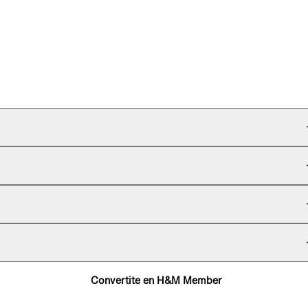
Convertite en H&M Member