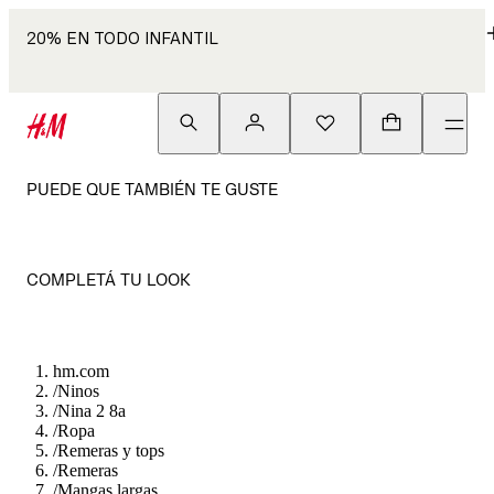
20% EN TODO INFANTIL
PUEDE QUE TAMBIÉN TE GUSTE
COMPLETÁ TU LOOK
hm.com
/
Ninos
/
Nina 2 8a
/
Ropa
/
Remeras y tops
/
Remeras
/
Mangas largas