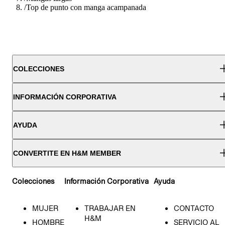
/
Top de punto con manga acampanada
COLECCIONES
INFORMACIÓN CORPORATIVA
AYUDA
CONVERTITE EN H&M MEMBER
Colecciones
Información Corporativa
Ayuda
MUJER
TRABAJAR EN
CONTACTO
H&M
HOMBRE
SERVICIO AL