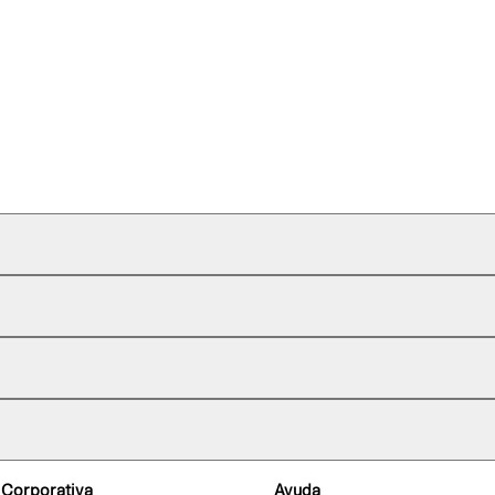
 Corporativa
Ayuda