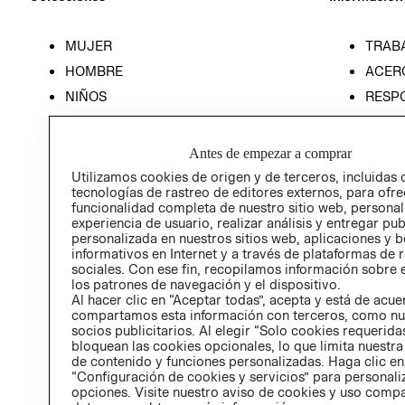
MUJER
TRAB
HOMBRE
ACER
NIÑOS
RESP
HOME
PREN
RELAC
Antes de empezar a comprar
POLÍT
Utilizamos cookies de origen y de terceros, incluidas 
tecnologías de rastreo de editores externos, para ofre
funcionalidad completa de nuestro sitio web, personal
experiencia de usuario, realizar análisis y entregar pu
personalizada en nuestros sitios web, aplicaciones y b
informativos en Internet y a través de plataformas de 
sociales. Con ese fin, recopilamos información sobre e
los patrones de navegación y el dispositivo.
Al hacer clic en “Aceptar todas”, acepta y está de acu
compartamos esta información con terceros, como nu
socios publicitarios. Al elegir “Solo cookies requeridas
bloquean las cookies opcionales, lo que limita nuestra
de contenido y funciones personalizadas. Haga clic en
“Configuración de cookies y servicios” para personali
opciones. Visite nuestro aviso de cookies y uso comp