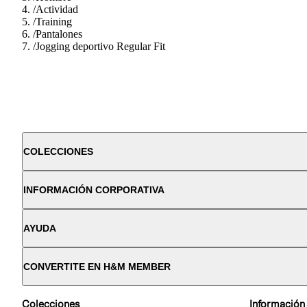
/
Actividad
/
Training
/
Pantalones
/
Jogging deportivo Regular Fit
COLECCIONES
INFORMACIÓN CORPORATIVA
AYUDA
CONVERTITE EN H&M MEMBER
Colecciones
Información