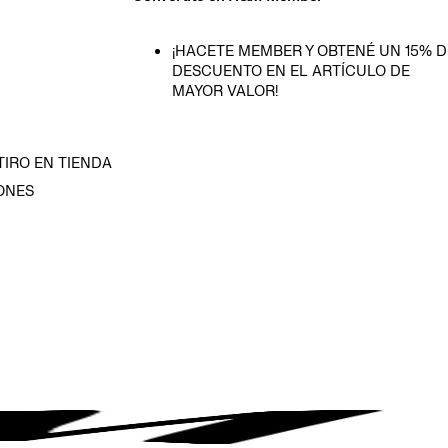
¡HACETE MEMBER Y OBTENÉ UN 15% D
DESCUENTO EN EL ARTÍCULO DE
MAYOR VALOR!
TIRO EN TIENDA
ONES
D