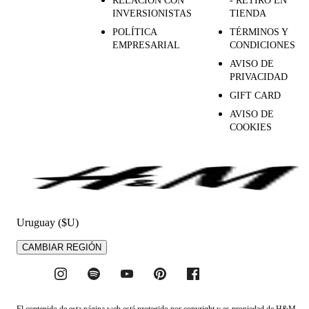
RELACIÓN CON
- RETIRO EN
INVERSIONISTAS
TIENDA
POLÍTICA
TÉRMINOS Y
EMPRESARIAL
CONDICIONES
AVISO DE
PRIVACIDAD
GIFT CARD
AVISO DE
COOKIES
Uruguay ($U)
CAMBIAR REGIÓN