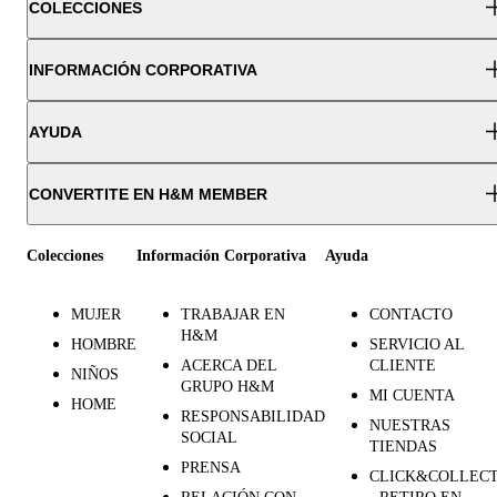
COLECCIONES
INFORMACIÓN CORPORATIVA
AYUDA
CONVERTITE EN H&M MEMBER
Colecciones
Información Corporativa
Ayuda
MUJER
TRABAJAR EN
CONTACTO
H&M
HOMBRE
SERVICIO AL
ACERCA DEL
CLIENTE
NIÑOS
GRUPO H&M
MI CUENTA
HOME
RESPONSABILIDAD
NUESTRAS
SOCIAL
TIENDAS
PRENSA
CLICK&COLLEC