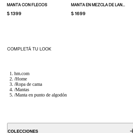
MANTA CON FLECOS
MANTA EN MEZCLA DE LANA CON FLECOS
PRICE:
$ 1399
PRICE:
$ 1699
COMPLETÁ TU LOOK
hm.com
/
Home
/
Ropa de cama
/
Mantas
/
Manta en punto de algodón
COLECCIONES