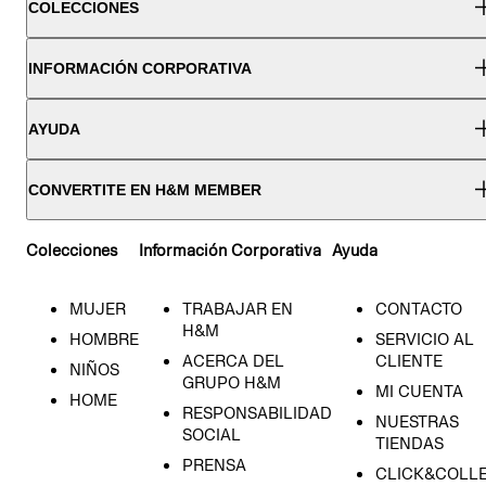
COLECCIONES
INFORMACIÓN CORPORATIVA
AYUDA
CONVERTITE EN H&M MEMBER
Colecciones
Información Corporativa
Ayuda
MUJER
TRABAJAR EN
CONTACTO
H&M
HOMBRE
SERVICIO AL
ACERCA DEL
CLIENTE
NIÑOS
GRUPO H&M
MI CUENTA
HOME
RESPONSABILIDAD
NUESTRAS
SOCIAL
TIENDAS
PRENSA
CLICK&COLL