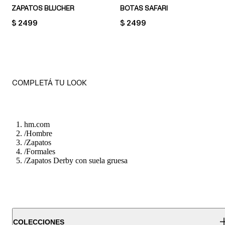
ZAPATOS BLUCHER
BOTAS SAFARI
PRICE:
$ 2499
PRICE:
$ 2499
COMPLETÁ TU LOOK
hm.com
/
Hombre
/
Zapatos
/
Formales
/
Zapatos Derby con suela gruesa
COLECCIONES