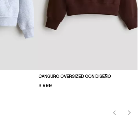
CANGURO OVERSIZED CON DISEÑO
PRICE:
$ 999