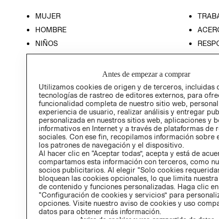
MUJER
TRAB
HOMBRE
ACER
NIÑOS
RESP
HOME
PREN
RELAC
Antes de empezar a comprar
POLÍT
Utilizamos cookies de origen y de terceros, incluidas 
tecnologías de rastreo de editores externos, para ofre
funcionalidad completa de nuestro sitio web, personal
experiencia de usuario, realizar análisis y entregar pu
personalizada en nuestros sitios web, aplicaciones y b
informativos en Internet y a través de plataformas de 
sociales. Con ese fin, recopilamos información sobre e
los patrones de navegación y el dispositivo.
Al hacer clic en “Aceptar todas”, acepta y está de acu
compartamos esta información con terceros, como nu
socios publicitarios. Al elegir “Solo cookies requeridas
bloquean las cookies opcionales, lo que limita nuestra
de contenido y funciones personalizadas. Haga clic en
“Configuración de cookies y servicios” para personali
opciones. Visite nuestro aviso de cookies y uso comp
datos para obtener más información.