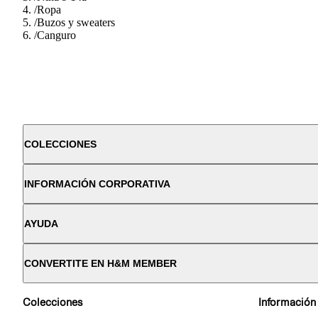
/
Ropa
/
Buzos y sweaters
/
Canguro
COLECCIONES
INFORMACIÓN CORPORATIVA
AYUDA
CONVERTITE EN H&M MEMBER
Colecciones
Información