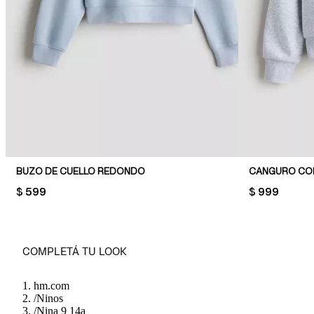
BUZO DE CUELLO REDONDO
CANGURO CO
PRICE:
$ 599
PRICE:
$ 999
COMPLETÁ TU LOOK
hm.com
/
Ninos
/
Nina 9 14a