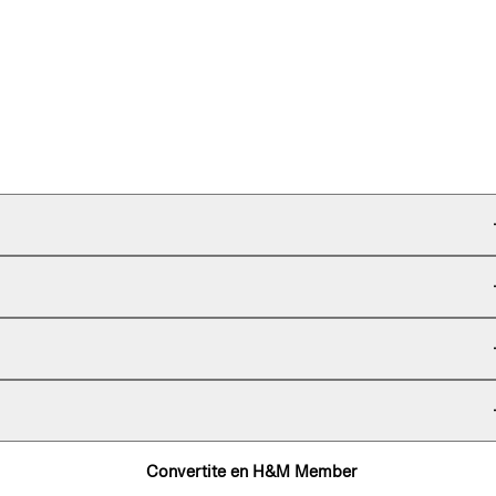
Convertite en H&M Member