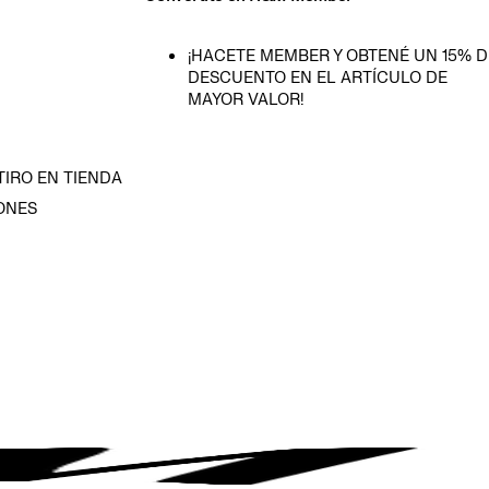
¡HACETE MEMBER Y OBTENÉ UN 15% D
DESCUENTO EN EL ARTÍCULO DE
MAYOR VALOR!
TIRO EN TIENDA
ONES
D