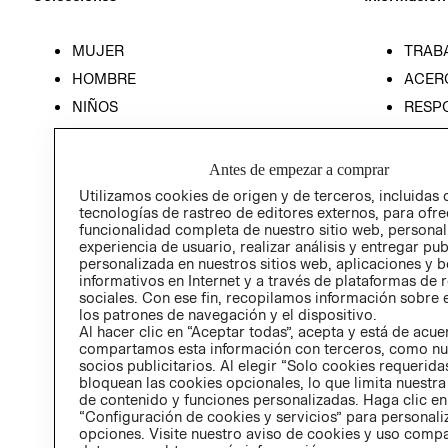
MUJER
TRAB
HOMBRE
ACER
NIÑOS
RESP
HOME
PREN
RELAC
Antes de empezar a comprar
POLÍT
Utilizamos cookies de origen y de terceros, incluidas 
tecnologías de rastreo de editores externos, para ofre
funcionalidad completa de nuestro sitio web, personal
experiencia de usuario, realizar análisis y entregar pu
personalizada en nuestros sitios web, aplicaciones y b
informativos en Internet y a través de plataformas de 
sociales. Con ese fin, recopilamos información sobre e
los patrones de navegación y el dispositivo.
Al hacer clic en “Aceptar todas”, acepta y está de acu
compartamos esta información con terceros, como nu
socios publicitarios. Al elegir “Solo cookies requeridas
bloquean las cookies opcionales, lo que limita nuestra
de contenido y funciones personalizadas. Haga clic en
“Configuración de cookies y servicios” para personali
opciones. Visite nuestro aviso de cookies y uso comp