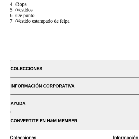
/
Ropa
/
Vestidos
/
De punto
/
Vestido estampado de felpa
COLECCIONES
INFORMACIÓN CORPORATIVA
AYUDA
CONVERTITE EN H&M MEMBER
Colecciones
Información