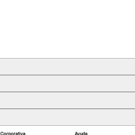
 Corporativa
Ayuda