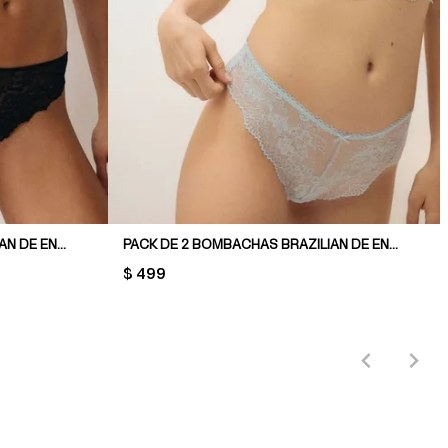
PACK DE 2 BOMBACHAS BRAZILIAN DE ENCAJE
PACK DE 2 BOMBACHAS BRAZILIAN DE ENCAJE
PRICE:
$ 499