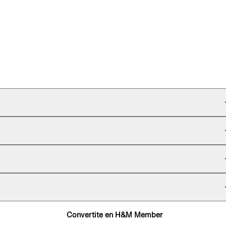
Convertite en H&M Member