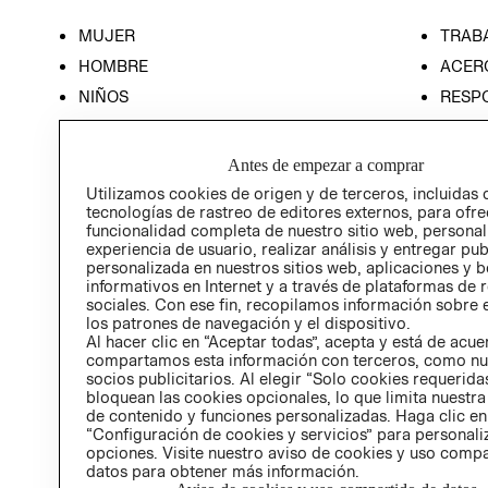
MUJER
TRAB
HOMBRE
ACER
NIÑOS
RESP
HOME
PREN
RELAC
Antes de empezar a comprar
POLÍT
Utilizamos cookies de origen y de terceros, incluidas 
tecnologías de rastreo de editores externos, para ofre
funcionalidad completa de nuestro sitio web, personal
experiencia de usuario, realizar análisis y entregar pu
personalizada en nuestros sitios web, aplicaciones y b
informativos en Internet y a través de plataformas de 
sociales. Con ese fin, recopilamos información sobre e
los patrones de navegación y el dispositivo.
Al hacer clic en “Aceptar todas”, acepta y está de acu
compartamos esta información con terceros, como nu
socios publicitarios. Al elegir “Solo cookies requeridas
bloquean las cookies opcionales, lo que limita nuestra
de contenido y funciones personalizadas. Haga clic en
“Configuración de cookies y servicios” para personali
opciones. Visite nuestro aviso de cookies y uso comp
datos para obtener más información.