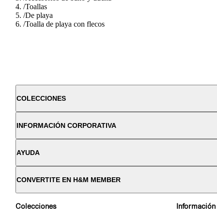
/
Toallas
/
De playa
/
Toalla de playa con flecos
COLECCIONES
INFORMACIÓN CORPORATIVA
AYUDA
CONVERTITE EN H&M MEMBER
Colecciones
Información