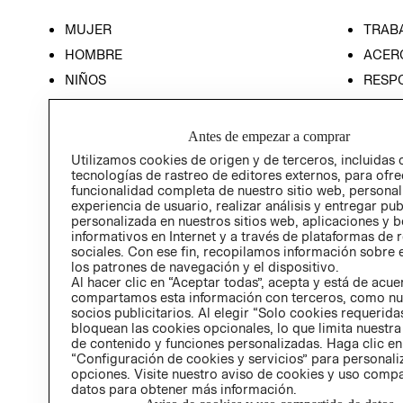
MUJER
TRAB
HOMBRE
ACER
NIÑOS
RESP
HOME
PREN
RELAC
Antes de empezar a comprar
POLÍT
Utilizamos cookies de origen y de terceros, incluidas 
tecnologías de rastreo de editores externos, para ofre
funcionalidad completa de nuestro sitio web, personal
experiencia de usuario, realizar análisis y entregar pu
personalizada en nuestros sitios web, aplicaciones y b
informativos en Internet y a través de plataformas de 
sociales. Con ese fin, recopilamos información sobre e
los patrones de navegación y el dispositivo.
Al hacer clic en “Aceptar todas”, acepta y está de acu
compartamos esta información con terceros, como nu
socios publicitarios. Al elegir “Solo cookies requeridas
bloquean las cookies opcionales, lo que limita nuestra
de contenido y funciones personalizadas. Haga clic en
“Configuración de cookies y servicios” para personali
opciones. Visite nuestro aviso de cookies y uso comp
datos para obtener más información.