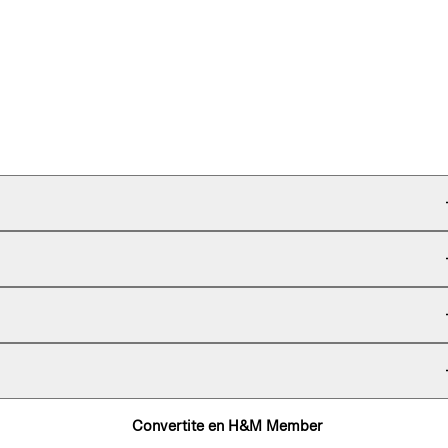
Convertite en H&M Member