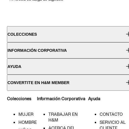
COLECCIONES
INFORMACIÓN CORPORATIVA
AYUDA
CONVERTITE EN H&M MEMBER
Colecciones
Información Corporativa
Ayuda
MUJER
TRABAJAR EN
CONTACTO
H&M
HOMBRE
SERVICIO AL
ACERCA DEL
CLIENTE