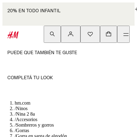
20% EN TODO INFANTIL
PUEDE QUE TAMBIÉN TE GUSTE
COMPLETÁ TU LOOK
hm.com
/
Ninos
/
Nina 2 8a
/
Accesorios
/
Sombreros y gorros
/
Gorras
/
Gorra en sarga de algodón