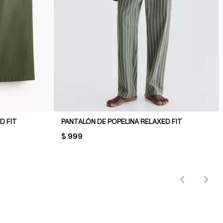
D FIT
PANTALÓN DE POPELINA RELAXED FIT
PRICE:
$ 999