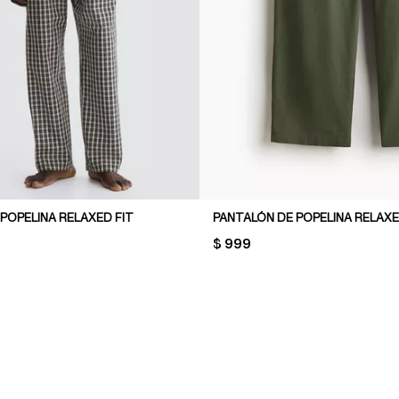
POPELINA RELAXED FIT
PANTALÓN DE POPELINA RELAXE
PRICE:
$ 999