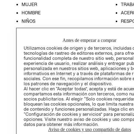
MUJER
TRAB
HOMBRE
ACER
NIÑOS
RESP
HOME
PREN
RELAC
Antes de empezar a comprar
POLÍT
Utilizamos cookies de origen y de terceros, incluidas 
tecnologías de rastreo de editores externos, para ofre
funcionalidad completa de nuestro sitio web, personal
experiencia de usuario, realizar análisis y entregar pu
personalizada en nuestros sitios web, aplicaciones y b
informativos en Internet y a través de plataformas de 
sociales. Con ese fin, recopilamos información sobre e
los patrones de navegación y el dispositivo.
Al hacer clic en “Aceptar todas”, acepta y está de acu
compartamos esta información con terceros, como nu
socios publicitarios. Al elegir “Solo cookies requeridas
bloquean las cookies opcionales, lo que limita nuestra
de contenido y funciones personalizadas. Haga clic en
“Configuración de cookies y servicios” para personali
opciones. Visite nuestro aviso de cookies y uso comp
datos para obtener más información.
Aviso de cookies y uso compartido de datos