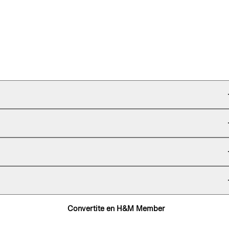
Convertite en H&M Member