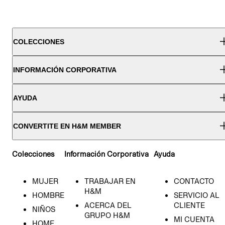
COLECCIONES
INFORMACIÓN CORPORATIVA
AYUDA
CONVERTITE EN H&M MEMBER
Colecciones
Información Corporativa
Ayuda
MUJER
TRABAJAR EN
CONTACTO
H&M
HOMBRE
SERVICIO AL
ACERCA DEL
CLIENTE
NIÑOS
GRUPO H&M
MI CUENTA
HOME