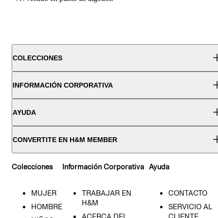
COLECCIONES
INFORMACIÓN CORPORATIVA
AYUDA
CONVERTITE EN H&M MEMBER
Colecciones
Información Corporativa
Ayuda
MUJER
TRABAJAR EN
CONTACTO
H&M
HOMBRE
SERVICIO AL
ACERCA DEL
CLIENTE