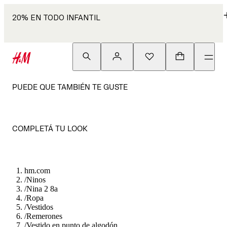
20% EN TODO INFANTIL
PUEDE QUE TAMBIÉN TE GUSTE
COMPLETÁ TU LOOK
hm.com
/
Ninos
/
Nina 2 8a
/
Ropa
/
Vestidos
/
Remerones
/
Vestido en punto de algodón