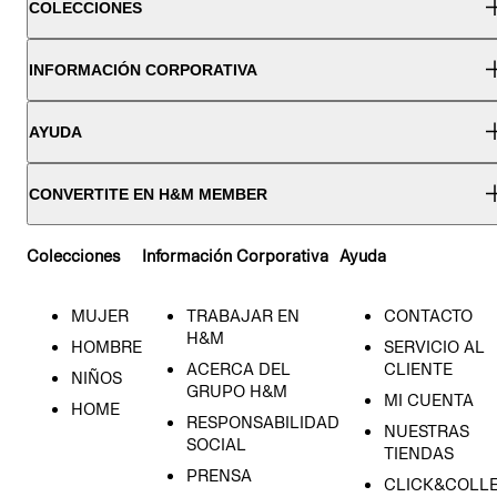
COLECCIONES
INFORMACIÓN CORPORATIVA
AYUDA
CONVERTITE EN H&M MEMBER
Colecciones
Información Corporativa
Ayuda
MUJER
TRABAJAR EN
CONTACTO
H&M
HOMBRE
SERVICIO AL
ACERCA DEL
CLIENTE
NIÑOS
GRUPO H&M
MI CUENTA
HOME
RESPONSABILIDAD
NUESTRAS
SOCIAL
TIENDAS
PRENSA
CLICK&COLL