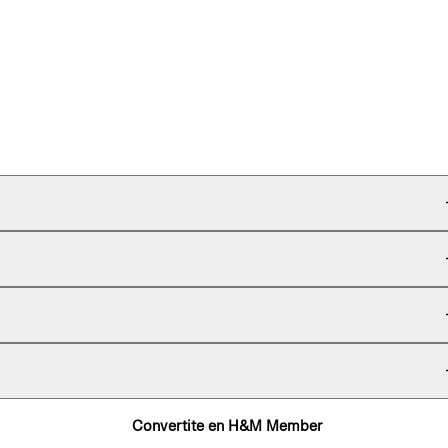
Convertite en H&M Member