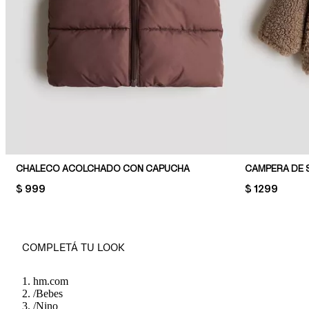
CHALECO ACOLCHADO CON CAPUCHA
CAMPERA DE 
PRICE:
$ 999
PRICE:
$ 1299
COMPLETÁ TU LOOK
hm.com
/
Bebes
/
Nino