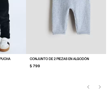
PUCHA
CONJUNTO DE 2 PIEZAS EN ALGODÓN
PRICE:
$ 799