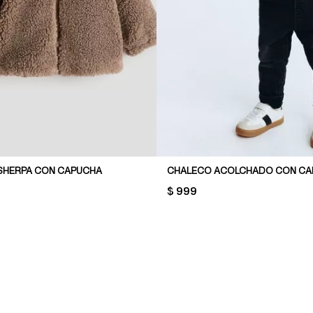
SHERPA CON CAPUCHA
CHALECO ACOLCHADO CON CA
PRICE:
$ 999