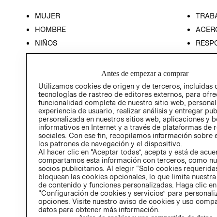
MUJER
TRAB
HOMBRE
ACER
NIÑOS
RESP
HOME
PREN
RELAC
Antes de empezar a comprar
POLÍT
Utilizamos cookies de origen y de terceros, incluidas 
tecnologías de rastreo de editores externos, para ofre
funcionalidad completa de nuestro sitio web, personal
experiencia de usuario, realizar análisis y entregar pu
personalizada en nuestros sitios web, aplicaciones y b
informativos en Internet y a través de plataformas de 
sociales. Con ese fin, recopilamos información sobre e
los patrones de navegación y el dispositivo.
Al hacer clic en “Aceptar todas”, acepta y está de acu
compartamos esta información con terceros, como nu
socios publicitarios. Al elegir “Solo cookies requeridas
bloquean las cookies opcionales, lo que limita nuestra
de contenido y funciones personalizadas. Haga clic en
“Configuración de cookies y servicios” para personali
opciones. Visite nuestro aviso de cookies y uso comp
datos para obtener más información.