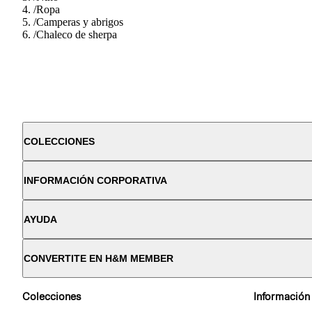
/
Ropa
/
Camperas y abrigos
/
Chaleco de sherpa
COLECCIONES
INFORMACIÓN CORPORATIVA
AYUDA
CONVERTITE EN H&M MEMBER
Colecciones
Información