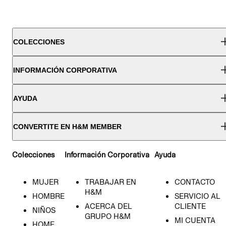
COLECCIONES
INFORMACIÓN CORPORATIVA
AYUDA
CONVERTITE EN H&M MEMBER
Colecciones
Información Corporativa
Ayuda
MUJER
TRABAJAR EN
CONTACTO
H&M
HOMBRE
SERVICIO AL
ACERCA DEL
CLIENTE
NIÑOS
GRUPO H&M
MI CUENTA
HOME