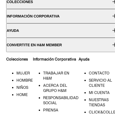
COLECCIONES
INFORMACIÓN CORPORATIVA
AYUDA
CONVERTITE EN H&M MEMBER
Colecciones
Información Corporativa
Ayuda
MUJER
TRABAJAR EN
CONTACTO
H&M
HOMBRE
SERVICIO AL
ACERCA DEL
CLIENTE
NIÑOS
GRUPO H&M
MI CUENTA
HOME
RESPONSABILIDAD
NUESTRAS
SOCIAL
TIENDAS
PRENSA
CLICK&COLL